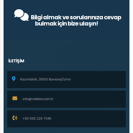
Bilgi almak ve sorularınıza cevap
bulmak için bize ulaşın!
İLETİŞİM
Kazımdirik, 35100 Bornova/İzmir
info@izdekor.com.tr
+90 542 225 7046