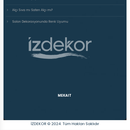
Alçı Sıva mı Saten Alçı mı?
Salon Dekorasyonunda Renk Uyumu
MEKAIT
İZDEKOR © 2024. Tüm Hakları Saklıdır