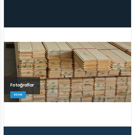
Fotoğraflar
RESIM