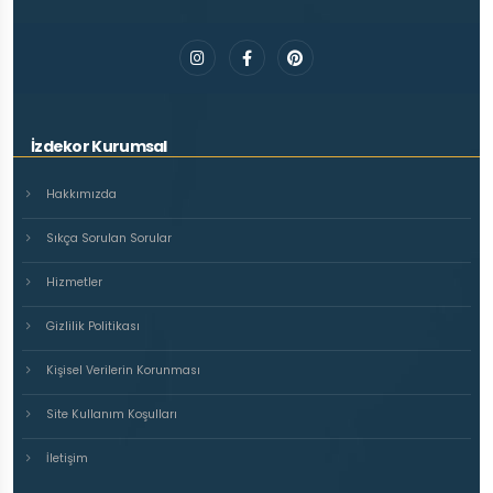
İzdekor Kurumsal
Hakkımızda
Sıkça Sorulan Sorular
Hizmetler
Gizlilik Politikası
Kişisel Verilerin Korunması
Site Kullanım Koşulları
İletişim