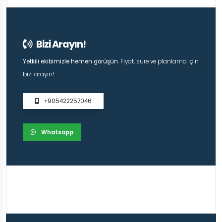
Bizi Arayın!
Yetkili ekibimizle hemen görüşün.
Fiyat, süre ve planlama için
bizi arayın!
+905422257046
Whatsapp