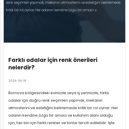
renk seçimleri yapmak, mekanın atmosferini ve estetiğini belirlemede
kritik bir rol oynar. Her odanın kendine özgü bir amacı v...
Farklı odalar için renk önerileri
nelerdir?
2024-04-18
Bornova bölgesindeki evinizde veya iş yerinizde, farklı
odalar için doğru renk seçimleri yapmak, mekanın
atmosferini ve estetiğini belirlemede kritik bir rol oynar. Her
odanın kendine özgü bir amacı ve kullanım alanı olduğu
için, her biri için farklı renkler ve tonlar tercih edilebilir. İşte