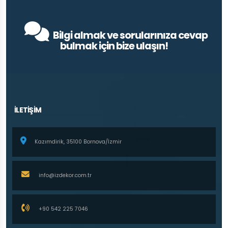
Bilgi almak ve sorularınıza cevap
bulmak için bize ulaşın!
İLETİŞİM
Kazımdirik, 35100 Bornova/İzmir
info@izdekor.com.tr
+90 542 225 7046