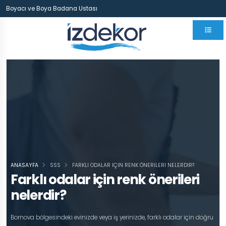
Boyacı ve Boya Badana Ustası
ANASAYFA
SSS
FARKLI ODALAR IÇIN RENK ÖNERILERI NELERDIR?
Farklı odalar için renk önerileri
nelerdir?
Bornova bölgesindeki evinizde veya iş yerinizde, farklı odalar için doğru