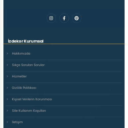
İzdekor Kurumsal
Hakkımızda
Sıkça Sorulan Sorular
Hizmetler
Gizlilik Politikası
Kişisel Verilerin Korunması
Site Kullanım Koşulları
İletişim