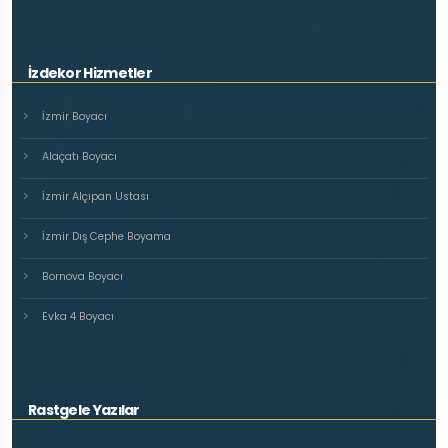
İzdekor Hizmetler
İzmir Boyacı
Alaçatı Boyacı
İzmir Alçıpan Ustası
İzmir Dış Cephe Boyama
Bornova Boyacı
Evka 4 Boyacı
Rastgele Yazılar