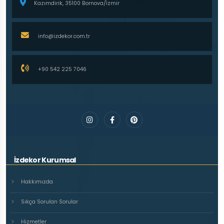
Kazımdirik, 35100 Bornova/İzmir
info@izdekor.com.tr
+90 542 225 7046
İzdekor Kurumsal
Hakkımızda
Sıkça Sorulan Sorular
Hizmetler