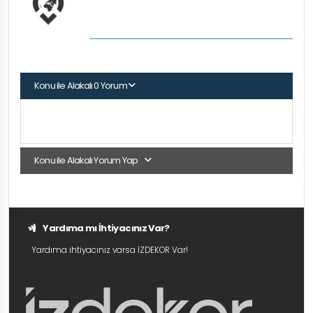
Konu ile Alakalı 0 Yorum
Konu ile Alakalı Yorum Yap
Yardıma mı İhtiyacınız Var?
Yardıma ihtiyacınız varsa İZDEKOR Var!