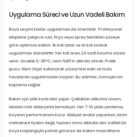
Uygulama Süreci ve Uzun Vadeli Bakım
Boya seçimi kadar uygulaması da önemlidir. Profesyonel
ekiplerle çalışın ki rulo, fırça veya sprey teknikleri yüzeye
göre optimize edilsin. İki kat astar ve iki kat sonkat
uygulaması standarttır; her kat arası 24 saat kuruma süresi
verin. Sıcaklık 5-35°C, nem %85’in altında olmalı. Pratik
ipucu: Nem ölçer kullanarak yüzeyi test edin ve tozlu
havalarda uygulamadan kaçının. Bu adımlar, homojen bir
kaplama sağlar.
Bakım için yıllık kontroller yapın: Çatlakları silikonla onarın,
lekeleri nötr deterjanla temizleyin. Her 7-10 yılda yenileme,
boyanın performansını korur. Maliyet analizi yaparken, birim
metrekare fiyatını değil, toplam ömrü dikkate alın; kaliteli bir
boya başlangıçta pahalı görünse de bakım masraflarını