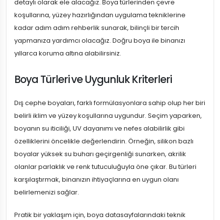
detaylı olarak ele alacağız. Boya türlerinden çevre
koşullarına, yüzey hazırlığından uygulama tekniklerine
kadar adım adım rehberlik sunarak, bilinçli bir tercih
yapmanıza yardımcı olacağız. Doğru boya ile binanızı
yıllarca koruma altına alabilirsiniz.
Boya Türleri ve Uygunluk Kriterleri
Dış cephe boyaları, farklı formülasyonlara sahip olup her biri
belirli iklim ve yüzey koşullarına uygundur. Seçim yaparken,
boyanın su iticiliği, UV dayanımı ve nefes alabilirlik gibi
özelliklerini öncelikle değerlendirin. Örneğin, silikon bazlı
boyalar yüksek su buharı geçirgenliği sunarken, akrilik
olanlar parlaklık ve renk tutuculuğuyla öne çıkar. Bu türleri
karşılaştırmak, binanızın ihtiyaçlarına en uygun olanı
belirlemenizi sağlar.
Pratik bir yaklaşım için, boya datasayfalarındaki teknik