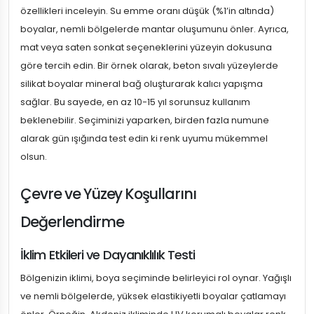
özellikleri inceleyin. Su emme oranı düşük (%1’in altında)
boyalar, nemli bölgelerde mantar oluşumunu önler. Ayrıca,
mat veya saten sonkat seçeneklerini yüzeyin dokusuna
göre tercih edin. Bir örnek olarak, beton sıvalı yüzeylerde
silikat boyalar mineral bağ oluşturarak kalıcı yapışma
sağlar. Bu sayede, en az 10-15 yıl sorunsuz kullanım
beklenebilir. Seçiminizi yaparken, birden fazla numune
alarak gün ışığında test edin ki renk uyumu mükemmel
olsun.
Çevre ve Yüzey Koşullarını
Değerlendirme
İklim Etkileri ve Dayanıklılık Testi
Bölgenizin iklimi, boya seçiminde belirleyici rol oynar. Yağışlı
ve nemli bölgelerde, yüksek elastikiyetli boyalar çatlamayı