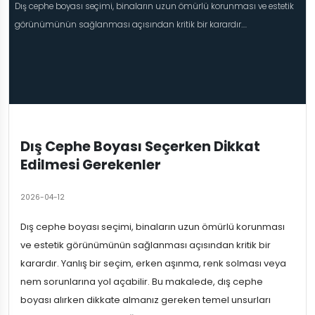
Dış cephe boyası seçimi, binaların uzun ömürlü korunması ve estetik
görünümünün sağlanması açısından kritik bir karardır....
Dış Cephe Boyası Seçerken Dikkat
Edilmesi Gerekenler
2026-04-12
Dış cephe boyası seçimi, binaların uzun ömürlü korunması
ve estetik görünümünün sağlanması açısından kritik bir
karardır. Yanlış bir seçim, erken aşınma, renk solması veya
nem sorunlarına yol açabilir. Bu makalede, dış cephe
boyası alırken dikkate almanız gereken temel unsurları