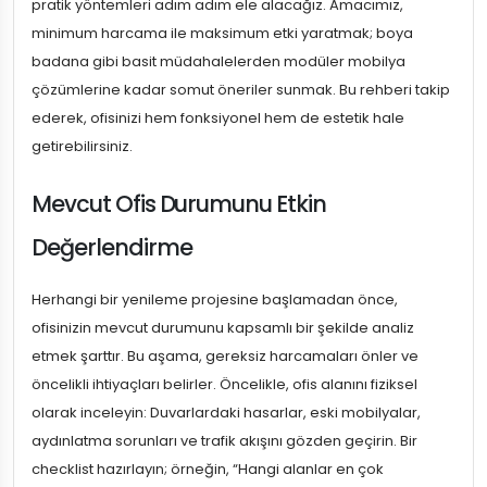
pratik yöntemleri adım adım ele alacağız. Amacımız,
minimum harcama ile maksimum etki yaratmak; boya
badana gibi basit müdahalelerden modüler mobilya
çözümlerine kadar somut öneriler sunmak. Bu rehberi takip
ederek, ofisinizi hem fonksiyonel hem de estetik hale
getirebilirsiniz.
Mevcut Ofis Durumunu Etkin
Değerlendirme
Herhangi bir yenileme projesine başlamadan önce,
ofisinizin mevcut durumunu kapsamlı bir şekilde analiz
etmek şarttır. Bu aşama, gereksiz harcamaları önler ve
öncelikli ihtiyaçları belirler. Öncelikle, ofis alanını fiziksel
olarak inceleyin: Duvarlardaki hasarlar, eski mobilyalar,
aydınlatma sorunları ve trafik akışını gözden geçirin. Bir
checklist hazırlayın; örneğin, “Hangi alanlar en çok