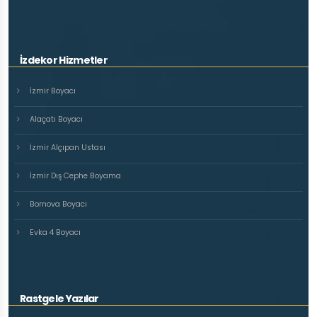
İzdekor Hizmetler
İzmir Boyacı
Alaçatı Boyacı
İzmir Alçıpan Ustası
İzmir Dış Cephe Boyama
Bornova Boyacı
Evka 4 Boyacı
Rastgele Yazılar