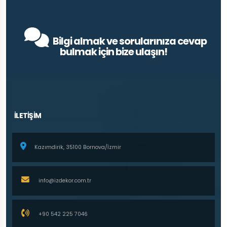
Bilgi almak ve sorularınıza cevap
bulmak için bize ulaşın!
İLETİŞİM
Kazımdirik, 35100 Bornova/İzmir
info@izdekor.com.tr
+90 542 225 7046