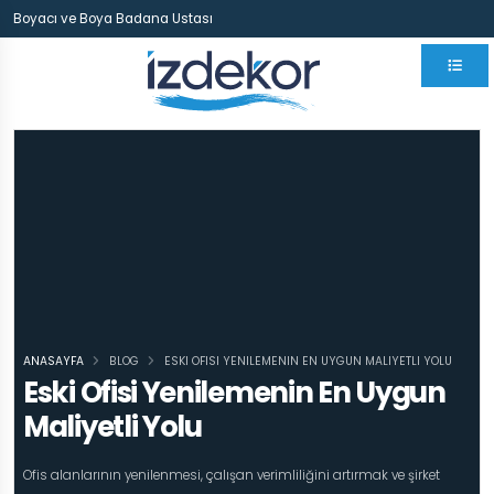
Boyacı ve Boya Badana Ustası
ANASAYFA
BLOG
ESKI OFISI YENILEMENIN EN UYGUN MALIYETLI YOLU
Eski Ofisi Yenilemenin En Uygun
Maliyetli Yolu
Ofis alanlarının yenilenmesi, çalışan verimliliğini artırmak ve şirket