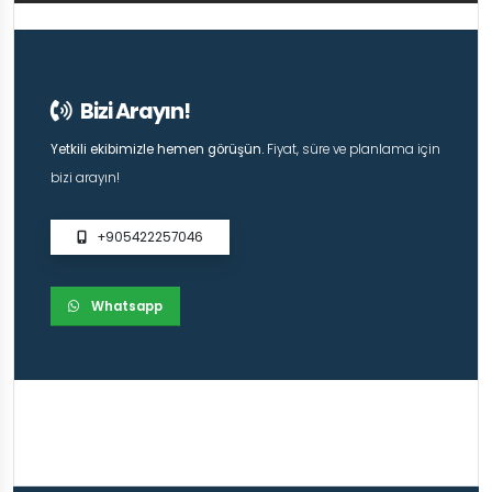
Bizi Arayın!
Yetkili ekibimizle hemen görüşün.
Fiyat, süre ve planlama için
bizi arayın!
+905422257046
Whatsapp