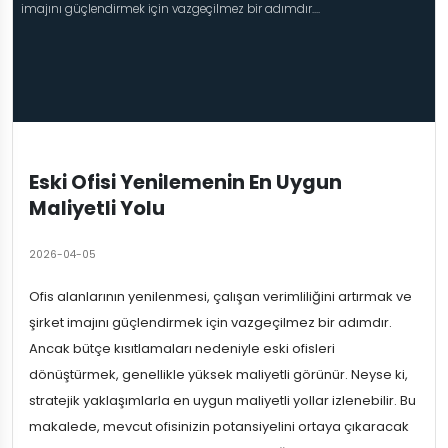
imajını güçlendirmek için vazgeçilmez bir adımdır....
Eski Ofisi Yenilemenin En Uygun
Maliyetli Yolu
2026-04-05
Ofis alanlarının yenilenmesi, çalışan verimliliğini artırmak ve
şirket imajını güçlendirmek için vazgeçilmez bir adımdır.
Ancak bütçe kısıtlamaları nedeniyle eski ofisleri
dönüştürmek, genellikle yüksek maliyetli görünür. Neyse ki,
stratejik yaklaşımlarla en uygun maliyetli yollar izlenebilir. Bu
makalede, mevcut ofisinizin potansiyelini ortaya çıkaracak