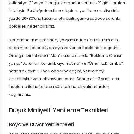
kullanılıyor?” veya “Hangi ekipmanlar verimsiz?” gibi soruları
listeleyin. Bu değerlendirme, toplam yenileme maliyetinin
yüzde 20-30’unu tasarruf ettirebilir, çünkü sadece sorunlu
bölgeleri hedef alırsınız.
Değerlendirme sırasında, çalışanlardan geri bildirim alın.
Anonim anketler düzenleyin ve verileri tablo haline getirin.
Örneğin, bir tabloda “Alan” sütunu altında “Bekleme Odası”
yazıp, “Sorunlar: Karanlık aydınlatma” ve “Öneri: LED lamba”
notları ekleyin. Bu veri odaklı yaklaşım, yenilemeyi
kişiselleştirir ve motivasyonu artırır. Sonuçta, 1-2 saatlik bir
inceleme ile haftalarca sürecek hatalı yatırımlardan
kaçınırsınız.
Düşük Maliyetli Yenileme Teknikleri
Boya ve Duvar Yenilemeleri