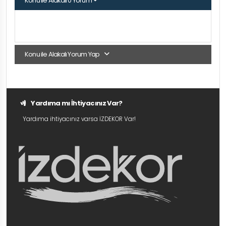
Konu ile Alakalı 0 Yorum
Konu ile Alakalı Yorum Yap
Yardıma mı İhtiyacınız Var?
Yardıma ihtiyacınız varsa İZDEKOR Var!