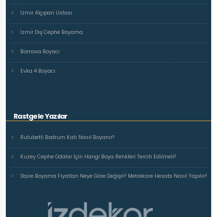
İzmir Alçıpan Ustası
İzmir Dış Cephe Boyama
Bornova Boyacı
Evka 4 Boyacı
Rastgele Yazılar
Rutubetli Bodrum Katı Nasıl Boyanır?
Kuzey Cephe Odalar İçin Hangi Boya Renkleri Tercih Edilmeli?
Daire Boyama Fiyatları Neye Göre Değişir? Metrekare Hesabı Nasıl Yapılır?