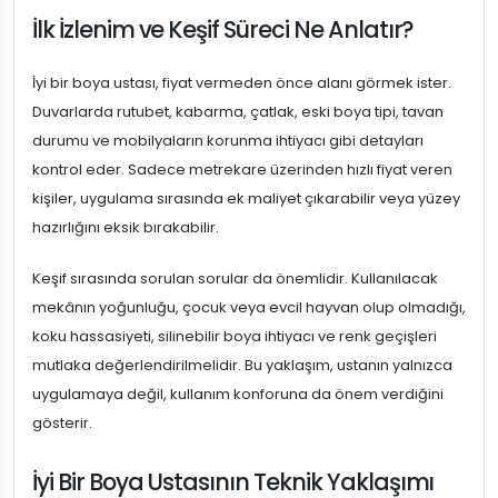
İlk İzlenim ve Keşif Süreci Ne Anlatır?
İyi bir boya ustası, fiyat vermeden önce alanı görmek ister.
Duvarlarda rutubet, kabarma, çatlak, eski boya tipi, tavan
durumu ve mobilyaların korunma ihtiyacı gibi detayları
kontrol eder. Sadece metrekare üzerinden hızlı fiyat veren
kişiler, uygulama sırasında ek maliyet çıkarabilir veya yüzey
hazırlığını eksik bırakabilir.
Keşif sırasında sorulan sorular da önemlidir. Kullanılacak
mekânın yoğunluğu, çocuk veya evcil hayvan olup olmadığı,
koku hassasiyeti, silinebilir boya ihtiyacı ve renk geçişleri
mutlaka değerlendirilmelidir. Bu yaklaşım, ustanın yalnızca
uygulamaya değil, kullanım konforuna da önem verdiğini
gösterir.
İyi Bir Boya Ustasının Teknik Yaklaşımı