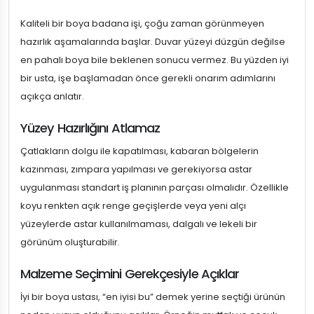
Kaliteli bir boya badana işi, çoğu zaman görünmeyen
hazırlık aşamalarında başlar. Duvar yüzeyi düzgün değilse
en pahalı boya bile beklenen sonucu vermez. Bu yüzden iyi
bir usta, işe başlamadan önce gerekli onarım adımlarını
açıkça anlatır.
Yüzey Hazırlığını Atlamaz
Çatlakların dolgu ile kapatılması, kabaran bölgelerin
kazınması, zımpara yapılması ve gerekiyorsa astar
uygulanması standart iş planının parçası olmalıdır. Özellikle
koyu renkten açık renge geçişlerde veya yeni alçı
yüzeylerde astar kullanılmaması, dalgalı ve lekeli bir
görünüm oluşturabilir.
Malzeme Seçimini Gerekçesiyle Açıklar
İyi bir boya ustası, “en iyisi bu” demek yerine seçtiği ürünün