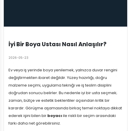
İyi Bir Boya Ustası Nasıl Anlaşılır?
2026-05-23
Ev veya iş yerinde boya yenilemek, yalnızca duvar rengini
değiştirmekten ibaret değildir. Yüzey hazırlığı, doğru
malzeme seçimi, uygulama tekniği ve iş teslim disiplini
doğrudan sonucu belirler. Bu nedenle iyi bir usta seçmek;
zaman, bütçe ve estetik beklentiler açısından kritik bir
karardır. Görüşme aşamasında birkaç temel noktaya dikkat
ederek işini bilen bir
boyacı
ile riskli bir seçim arasındaki
farkı daha net görebilirsiniz.