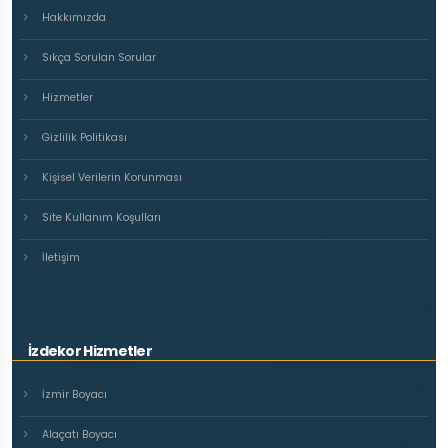
Hakkımızda
Sıkça Sorulan Sorular
Hizmetler
Gizlilik Politikası
Kişisel Verilerin Korunması
Site Kullanım Koşulları
İletişim
İzdekor Hizmetler
İzmir Boyacı
Alaçatı Boyacı