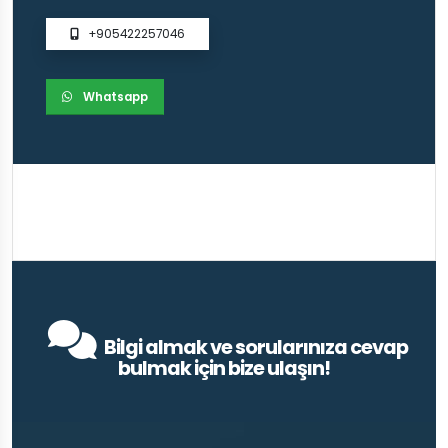
+905422257046
Whatsapp
Bilgi almak ve sorularınıza cevap
bulmak için bize ulaşın!