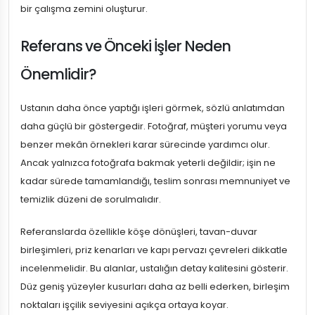
bir çalışma zemini oluşturur.
Referans ve Önceki İşler Neden
Önemlidir?
Ustanın daha önce yaptığı işleri görmek, sözlü anlatımdan
daha güçlü bir göstergedir. Fotoğraf, müşteri yorumu veya
benzer mekân örnekleri karar sürecinde yardımcı olur.
Ancak yalnızca fotoğrafa bakmak yeterli değildir; işin ne
kadar sürede tamamlandığı, teslim sonrası memnuniyet ve
temizlik düzeni de sorulmalıdır.
Referanslarda özellikle köşe dönüşleri, tavan-duvar
birleşimleri, priz kenarları ve kapı pervazı çevreleri dikkatle
incelenmelidir. Bu alanlar, ustalığın detay kalitesini gösterir.
Düz geniş yüzeyler kusurları daha az belli ederken, birleşim
noktaları işçilik seviyesini açıkça ortaya koyar.