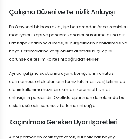
Çalışma Düzeni ve Temizlik Anlayışı
Profesyonel bir boya ekibi, işe başlamadan önce zeminleri,
mobilyaları, kapı ve pencere kenarlarını koruma altına alır.
Priz kapaklarının sökülmesi, süpürgeliklerin bantlanması ve
boya sıçramalarına karşı önlem alınması küçük gibi
görünse de teslim kalitesini doğrudan etkiler.
Ayrıca çalışma saatlerine uyum, komşuların rahatsız
edilmemesi, ortak alanların temiz tutulması ve iş bitiminde
alanın kullanıma hazır bırakılması kurumsal hizmet
anlayışının parçasıdır. Özellikle apartman dairelerinde bu
disiplin, sürecin sorunsuz ilerlemesini sağlar.
Kaçınılması Gereken Uyarı İşaretleri
Alanı görmeden kesin fiyat veren, kullanılacak boyayı