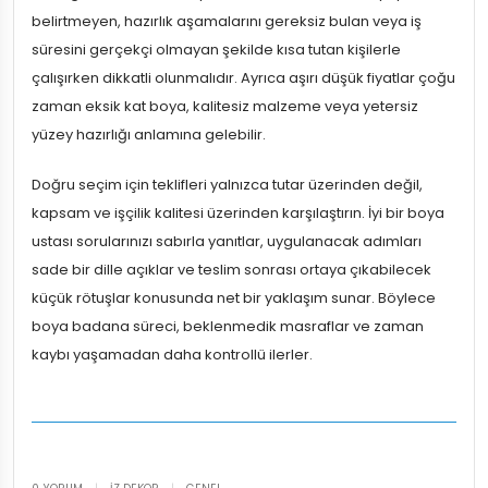
belirtmeyen, hazırlık aşamalarını gereksiz bulan veya iş
süresini gerçekçi olmayan şekilde kısa tutan kişilerle
çalışırken dikkatli olunmalıdır. Ayrıca aşırı düşük fiyatlar çoğu
zaman eksik kat boya, kalitesiz malzeme veya yetersiz
yüzey hazırlığı anlamına gelebilir.
Doğru seçim için teklifleri yalnızca tutar üzerinden değil,
kapsam ve işçilik kalitesi üzerinden karşılaştırın. İyi bir boya
ustası sorularınızı sabırla yanıtlar, uygulanacak adımları
sade bir dille açıklar ve teslim sonrası ortaya çıkabilecek
küçük rötuşlar konusunda net bir yaklaşım sunar. Böylece
boya badana süreci, beklenmedik masraflar ve zaman
kaybı yaşamadan daha kontrollü ilerler.