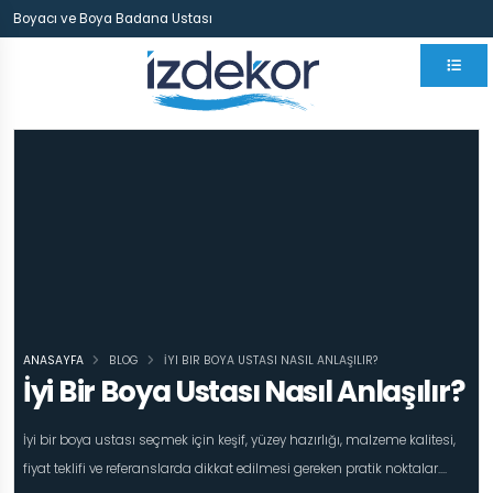
Boyacı ve Boya Badana Ustası
ANASAYFA
BLOG
İYI BIR BOYA USTASI NASIL ANLAŞILIR?
İyi Bir Boya Ustası Nasıl Anlaşılır?
İyi bir boya ustası seçmek için keşif, yüzey hazırlığı, malzeme kalitesi,
fiyat teklifi ve referanslarda dikkat edilmesi gereken pratik noktalar....