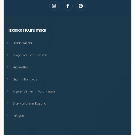
İzdekor Kurumsal
Hakkımızda
Sıkça Sorulan Sorular
Hizmetler
Gizlilik Politikası
Kişisel Verilerin Korunması
Site Kullanım Koşulları
İletişim