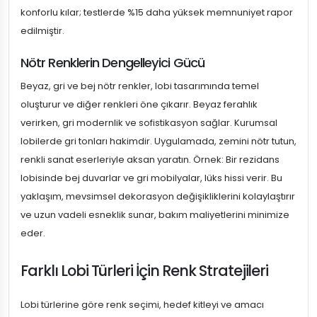
konforlu kılar; testlerde %15 daha yüksek memnuniyet rapor
edilmiştir.
Nötr Renklerin Dengelleyici Gücü
Beyaz, gri ve bej nötr renkler, lobi tasarımında temel
oluşturur ve diğer renkleri öne çıkarır. Beyaz ferahlık
verirken, gri modernlik ve sofistikasyon sağlar. Kurumsal
lobilerde gri tonları hakimdir. Uygulamada, zemini nötr tutun,
renkli sanat eserleriyle aksan yaratın. Örnek: Bir rezidans
lobisinde bej duvarlar ve gri mobilyalar, lüks hissi verir. Bu
yaklaşım, mevsimsel dekorasyon değişikliklerini kolaylaştırır
ve uzun vadeli esneklik sunar, bakım maliyetlerini minimize
eder.
Farklı Lobi Türleri İçin Renk Stratejileri
Lobi türlerine göre renk seçimi, hedef kitleyi ve amacı