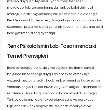
istenen duygusal tepkileri uyandırmayı hedefler. Bu
makalede, lobi tasarımlarınızda renk psikolojisini nasıl
stratejik olarak uygulayacağınızı adım adım ele alacağız.
Renklerin sıcaklık derecesi, doygunluğu ve kombinasyonları
üzerinden pratik rehberlik sunarak, tasarımlarınızı daha etkili
hale getirmenizi sağlayacağız.
Renk Psikolojisinin Lobi Tasarımındaki
Temel Prensipleri
Renk psikolojisi, lobilerde ziyaretçilerin bekleme süresi
boyunca hissedeceği duyguları optimize etmek için
vazgeçilmez bir araçtır. Sıcak renkler enerji ve hareket hissi
verirken, soğuk renkler huzur ve güven sağlar. Tasarımcılar,
renklerin kültürel bağlamını da dikkate almalıdır; örneğin,
Türkiye’de kırmızı geleneksel olarak şans ve bereketle
ilişkilendirilir. Renk seçiminde, duvarlar, mobilyalar ve