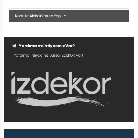
Konu ile Alakalı Yorum Yap
Yardıma mı İhtiyacınız Var?
Yardıma ihtiyacınız varsa İZDEKOR Var!