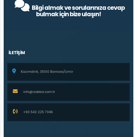
Bilgi almak ve sorularınıza cevap
bulmak için bize ulaşın!
İLETİŞİM
Kazımdirik, 35100 Bornova/İzmir
info@izdekor.com.tr
+90 542 225 7046