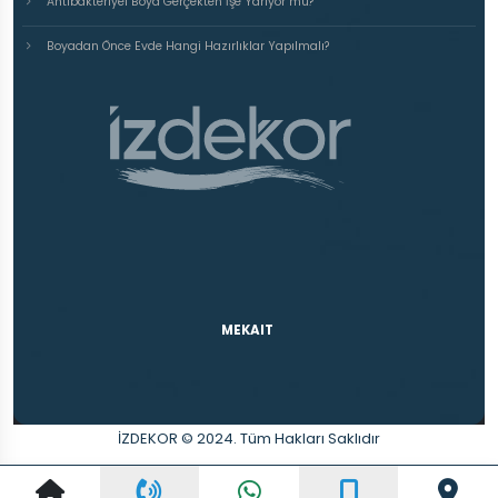
Antibakteriyel Boya Gerçekten İşe Yarıyor mu?
Boyadan Önce Evde Hangi Hazırlıklar Yapılmalı?
MEKAIT
İZDEKOR © 2024. Tüm Hakları Saklıdır