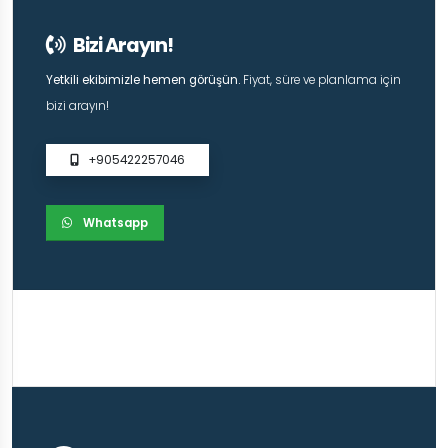
Bizi Arayın!
Yetkili ekibimizle hemen görüşün.
Fiyat, süre ve planlama için
bizi arayın!
+905422257046
Whatsapp