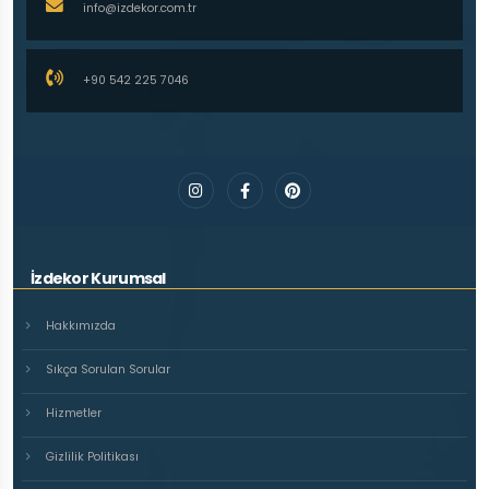
info@izdekor.com.tr
+90 542 225 7046
İzdekor Kurumsal
Hakkımızda
Sıkça Sorulan Sorular
Hizmetler
Gizlilik Politikası