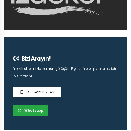
Bizi Arayın!
Yetkili ekibimizle hemen görüşün.
Fiyat, süre ve planlama için
bizi arayın!
+905422257046
Whatsapp