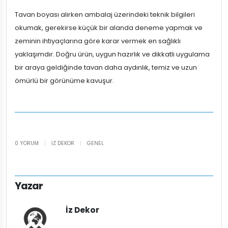
Tavan boyası alırken ambalaj üzerindeki teknik bilgileri
okumak, gerekirse küçük bir alanda deneme yapmak ve
zeminin ihtiyaçlarına göre karar vermek en sağlıklı
yaklaşımdır. Doğru ürün, uygun hazırlık ve dikkatli uygulama
bir araya geldiğinde tavan daha aydınlık, temiz ve uzun
ömürlü bir görünüme kavuşur.
0 YORUM
|
İZ DEKOR
|
GENEL
Yazar
İz Dekor