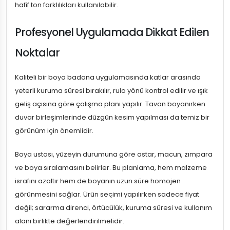
hafif ton farklılıkları kullanılabilir.
Profesyonel Uygulamada Dikkat Edilen
Noktalar
Kaliteli bir boya badana uygulamasında katlar arasında
yeterli kuruma süresi bırakılır, rulo yönü kontrol edilir ve ışık
geliş açısına göre çalışma planı yapılır. Tavan boyanırken
duvar birleşimlerinde düzgün kesim yapılması da temiz bir
görünüm için önemlidir.
Boya ustası, yüzeyin durumuna göre astar, macun, zımpara
ve boya sıralamasını belirler. Bu planlama, hem malzeme
israfını azaltır hem de boyanın uzun süre homojen
görünmesini sağlar. Ürün seçimi yapılırken sadece fiyat
değil; sararma direnci, örtücülük, kuruma süresi ve kullanım
alanı birlikte değerlendirilmelidir.