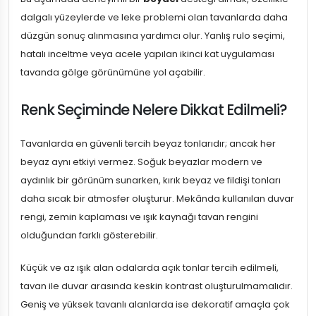
dalgalı yüzeylerde ve leke problemi olan tavanlarda daha
düzgün sonuç alınmasına yardımcı olur. Yanlış rulo seçimi,
hatalı inceltme veya acele yapılan ikinci kat uygulaması
tavanda gölge görünümüne yol açabilir.
Renk Seçiminde Nelere Dikkat Edilmeli?
Tavanlarda en güvenli tercih beyaz tonlarıdır; ancak her
beyaz aynı etkiyi vermez. Soğuk beyazlar modern ve
aydınlık bir görünüm sunarken, kırık beyaz ve fildişi tonları
daha sıcak bir atmosfer oluşturur. Mekânda kullanılan duvar
rengi, zemin kaplaması ve ışık kaynağı tavan rengini
olduğundan farklı gösterebilir.
Küçük ve az ışık alan odalarda açık tonlar tercih edilmeli,
tavan ile duvar arasında keskin kontrast oluşturulmamalıdır.
Geniş ve yüksek tavanlı alanlarda ise dekoratif amaçla çok