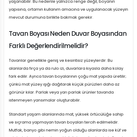
yaşanabilir. Bu nedenle yalnızca renge değil, boyanın
yapısına, ortamın kullanım amacına ve uygulanacak yüzeyin
mevcut durumuna birlikte bakmak gerekir.
Tavan Boyası Neden Duvar Boyasından
Farklı Değerlendirilmelidir?
Tavanlar genellikle geniş ve kesintisiz yüzeylerdir. Bu
alanlarda fırça ya da rulo izi, duvarlara kıyasla daha kolay
fark edilir. Ayrıca tavan boyalarının çoğu mat yapıda üretilir;
çünkü mat yüzey ışığı dağıtarak küçük pürüzleri daha az
görünür kılar. Parlak veya yarı parlak ürünler tavanda
istenmeyen yansımalar oluşturabilir.
Standart yaşam alanlarında mat, yüksek örtücülüğe sahip
ve sıçrama yapmayan tavan boyaları tercih edilmelidir.
Mutfak, banyo gibi nemin yoğun olduğu alanlarda ise küf ve