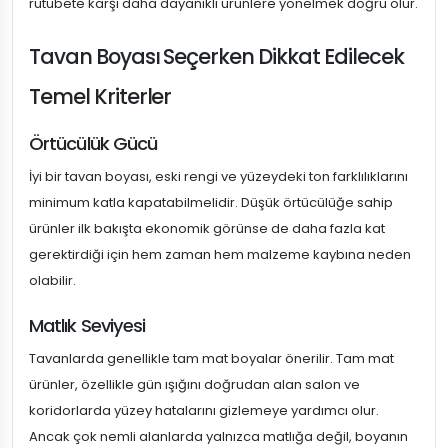
rutubete karşı daha dayanıklı ürünlere yönelmek doğru olur.
Tavan Boyası Seçerken Dikkat Edilecek
Temel Kriterler
Örtücülük Gücü
İyi bir tavan boyası, eski rengi ve yüzeydeki ton farklılıklarını
minimum katla kapatabilmelidir. Düşük örtücülüğe sahip
ürünler ilk bakışta ekonomik görünse de daha fazla kat
gerektirdiği için hem zaman hem malzeme kaybına neden
olabilir.
Matlık Seviyesi
Tavanlarda genellikle tam mat boyalar önerilir. Tam mat
ürünler, özellikle gün ışığını doğrudan alan salon ve
koridorlarda yüzey hatalarını gizlemeye yardımcı olur.
Ancak çok nemli alanlarda yalnızca matlığa değil, boyanın