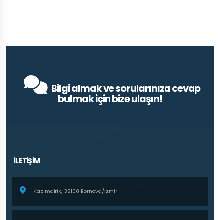
Bilgi almak ve sorularınıza cevap
bulmak için bize ulaşın!
İLETİŞİM
Kazımdirik, 35100 Bornova/İzmir