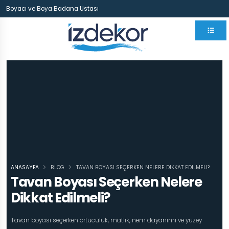
Boyacı ve Boya Badana Ustası
ANASAYFA
BLOG
TAVAN BOYASI SEÇERKEN NELERE DIKKAT EDILMELI?
Tavan Boyası Seçerken Nelere
Dikkat Edilmeli?
Tavan boyası seçerken örtücülük, matlık, nem dayanımı ve yüzey