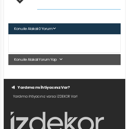
Konu ile Alakalı 0 Yorum
Konu ile Alakalı Yorum Yap
Yardıma mı İhtiyacınız Var?
Yardıma ihtiyacınız varsa İZDEKOR Var!