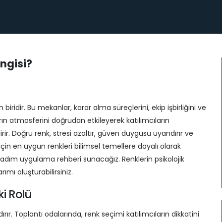
ngisi?
biridir. Bu mekanlar, karar alma süreçlerini, ekip işbirliğini ve
arın atmosferini doğrudan etkileyerek katılımcıların
dirir. Doğru renk, stresi azaltır, güven duygusu uyandırır ve
 için en uygun renkleri bilimsel temellere dayalı olarak
 adım uygulama rehberi sunacağız. Renklerin psikolojik
rımı oluşturabilirsiniz.
ki Rolü
rır. Toplantı odalarında, renk seçimi katılımcıların dikkatini