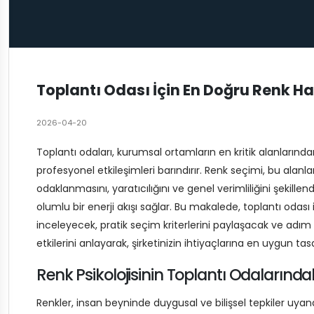
Toplantı Odası İçin En Doğru Renk Ha
2026-04-20
Toplantı odaları, kurumsal ortamların en kritik alanlarından 
profesyonel etkileşimleri barındırır. Renk seçimi, bu alanl
odaklanmasını, yaratıcılığını ve genel verimliliğini şekillen
olumlu bir enerji akışı sağlar. Bu makalede, toplantı odası
inceleyecek, pratik seçim kriterlerini paylaşacak ve adım
etkilerini anlayarak, şirketinizin ihtiyaçlarına en uygun tasa
Renk Psikolojisinin Toplantı Odalarında
Renkler, insan beyninde duygusal ve bilişsel tepkiler uyandı