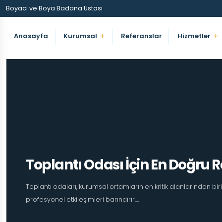
Boyacı ve Boya Badana Ustası
Anasayfa
Kurumsal
Referanslar
Hizmetler
Toplantı Odası İçin En Doğru 
Toplantı odaları, kurumsal ortamların en kritik alanlarından birid
profesyonel etkileşimleri barındırır....