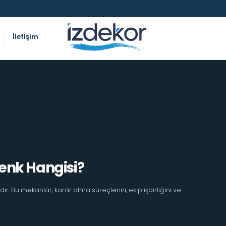
İletişim
Renk Hangisi?
ir. Bu mekanlar, karar alma süreçlerini, ekip işbirliğini ve