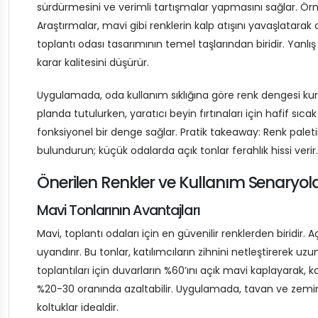
sürdürmesini ve verimli tartışmalar yapmasını sağlar. Örneğ
Araştırmalar, mavi gibi renklerin kalp atışını yavaşlatarak o
toplantı odası tasarımının temel taşlarından biridir. Yanlış
karar kalitesini düşürür.
Uygulamada, oda kullanım sıklığına göre renk dengesi kurul
planda tutulurken, yaratıcı beyin fırtınaları için hafif sı
fonksiyonel bir denge sağlar. Pratik takeaway: Renk paleti
bulundurun; küçük odalarda açık tonlar ferahlık hissi verir.
Önerilen Renkler ve Kullanım Senaryola
Mavi Tonlarının Avantajları
Mavi, toplantı odaları için en güvenilir renklerden biridir.
uyandırır. Bu tonlar, katılımcıların zihnini netleştirerek
toplantıları için duvarların %60’ını açık mavi kaplayarak
%20-30 oranında azaltabilir. Uygulamada, tavan ve zemin
koltuklar idealdir.