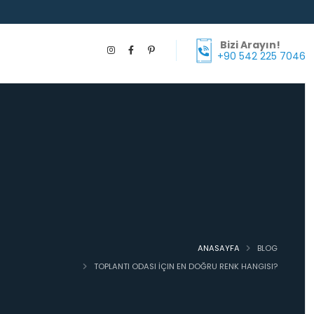
Bizi Arayın!
+90 542 225 7046
ANASAYFA
BLOG
TOPLANTI ODASI İÇIN EN DOĞRU RENK HANGISI?