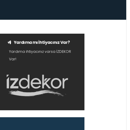
Yardıma mı İhtiyacınız Var?
Yardıma ihtiyacınız varsa İZDEKOR
Var!