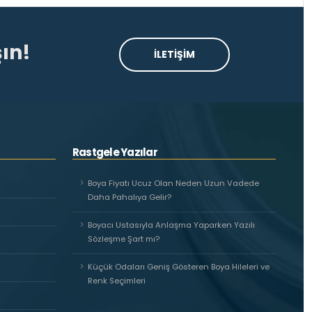
ın!
İLETİŞİM
Rastgele Yazılar
Boya Fiyatı Ucuz Olan Neden Uzun Vadede
Daha Pahalıya Gelir?
Boyacı Ustasıyla Anlaşma Yaparken Yazılı
Sözleşme Şart mı?
Küçük Odaları Geniş Gösteren Boya Hileleri ve
Renk Seçimleri