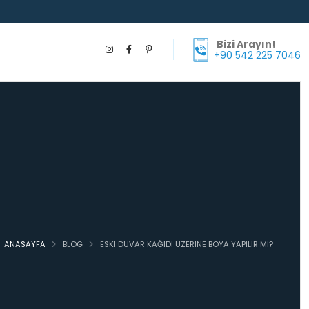
Bizi Arayın!
+90 542 225 7046
ANASAYFA
BLOG
ESKI DUVAR KAĞIDI ÜZERINE BOYA YAPILIR MI?