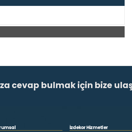
ıza cevap bulmak için bize ulaş
urumsal
İzdekor Hizmetler