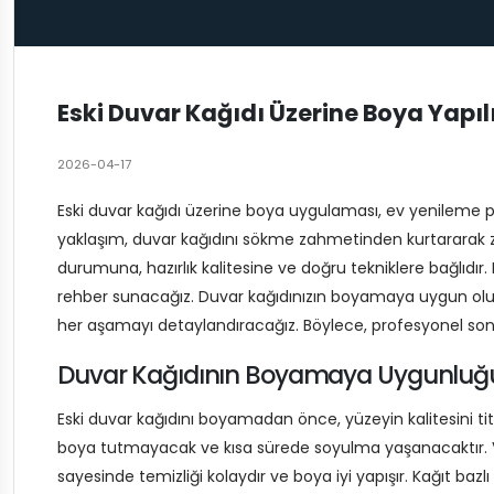
Eski Duvar Kağıdı Üzerine Boya Yapıl
2026-04-17
Eski duvar kağıdı üzerine boya uygulaması, ev yenileme pr
yaklaşım, duvar kağıdını sökme zahmetinden kurtararak z
durumuna, hazırlık kalitesine ve doğru tekniklere bağlıdı
rehber sunacağız. Duvar kağıdınızın boyamaya uygun olu
her aşamayı detaylandıracağız. Böylece, profesyonel sonuç
Duvar Kağıdının Boyamaya Uygunluğ
Eski duvar kağıdını boyamadan önce, yüzeyin kalitesini tit
boya tutmayacak ve kısa sürede soyulma yaşanacaktır. Vini
sayesinde temizliği kolaydır ve boya iyi yapışır. Kağıt baz