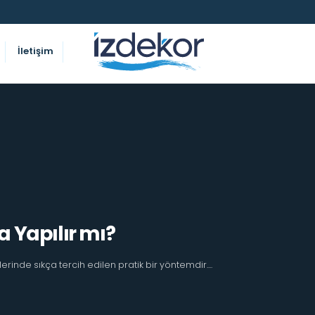
İletişim
a Yapılır mı?
inde sıkça tercih edilen pratik bir yöntemdir....