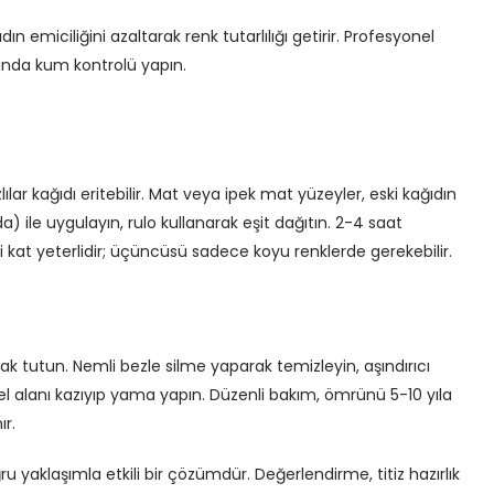
n emiciliğini azaltarak renk tutarlılığı getirir. Profesyonel
asında kum kontrolü yapın.
lılar kağıdı eritebilir. Mat veya ipek mat yüzeyler, eski kağıdın
a) ile uygulayın, rulo kullanarak eşit dağıtın. 2-4 saat
i kat yeterlidir; üçüncüsü sadece koyu renklerde gerekebilir.
 tutun. Nemli bezle silme yaparak temizleyin, aşındırıcı
rel alanı kazıyıp yama yapın. Düzenli bakım, ömrünü 5-10 yıla
ır.
 yaklaşımla etkili bir çözümdür. Değerlendirme, titiz hazırlık