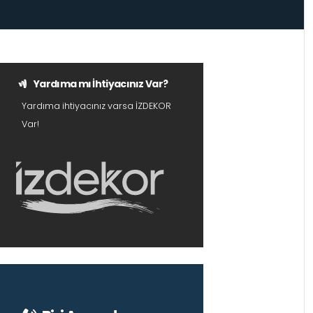
Yardıma mı İhtiyacınız Var?
Yardıma ihtiyacınız varsa İZDEKOR
Var!