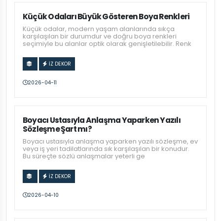
Küçük Odaları Büyük Gösteren Boya Renkleri
Küçük odalar, modern yaşam alanlarında sıkça
karşılaşılan bir durumdur ve doğru boya renkleri
seçimiyle bu alanlar optik olarak genişletilebilir. Renk
İZ DEKOR
2026-04-11
Boyacı Ustasıyla Anlaşma Yaparken Yazılı
Sözleşme Şart mı?
Boyacı ustasıyla anlaşma yaparken yazılı sözleşme, ev
veya iş yeri tadilatlarında sık karşılaşılan bir konudur.
Bu süreçte sözlü anlaşmalar yeterli ge
İZ DEKOR
2026-04-10