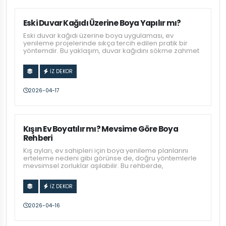
Eski Duvar Kağıdı Üzerine Boya Yapılır mı?
Eski duvar kağıdı üzerine boya uygulaması, ev
yenileme projelerinde sıkça tercih edilen pratik bir
yöntemdir. Bu yaklaşım, duvar kağıdını sökme zahmet
İZ DEKOR
2026-04-17
Kışın Ev Boyatılır mı? Mevsime Göre Boya
Rehberi
Kış ayları, ev sahipleri için boya yenileme planlarını
erteleme nedeni gibi görünse de, doğru yöntemlerle
mevsimsel zorluklar aşılabilir. Bu rehberde,
İZ DEKOR
2026-04-16