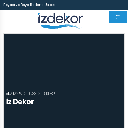
Boyacı ve Boya Badana Ustası
ANASAYFA
BLOG
İZ DEKOR
İz Dekor