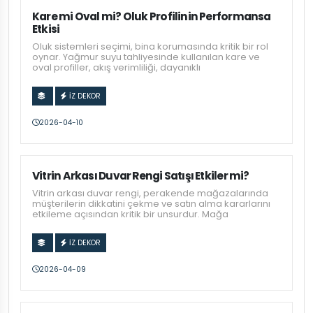
Kare mi Oval mi? Oluk Profilinin Performansa
Etkisi
Oluk sistemleri seçimi, bina korumasında kritik bir rol
oynar. Yağmur suyu tahliyesinde kullanılan kare ve
oval profiller, akış verimliliği, dayanıklı
İZ DEKOR
2026-04-10
Vitrin Arkası Duvar Rengi Satışı Etkiler mi?
Vitrin arkası duvar rengi, perakende mağazalarında
müşterilerin dikkatini çekme ve satın alma kararlarını
etkileme açısından kritik bir unsurdur. Mağa
İZ DEKOR
2026-04-09