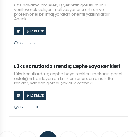
Ofis boyama projeleri, iş yerinizin görünümünü
yenileyerek çalışan motivasyonunu artıran ve
profesyonel bir imaj yaratan önemli yatırımlardır.
Ancak,
İZ DEKOR
2026-03-31
Lüks Konutlarda Trend İç Cephe Boya Renkleri
Lüks konutlarda iç cephe boya renkleri, mekanın genel
estetiğini belirleyen en kritik unsurlardan biridir. Bu
renkler, sadece görsel çekicilik katmakl
İZ DEKOR
2026-03-30