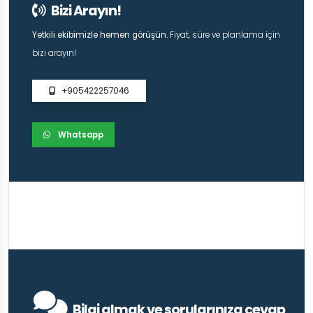
Bizi Arayın!
Yetkili ekibimizle hemen görüşün.
Fiyat, süre ve planlama için
bizi arayın!
+905422257046
Whatsapp
Bilgi almak ve sorularınıza cevap