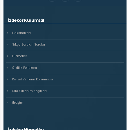
İzdekor Kurumsal
Hakkımızda
Sıkça Sorulan Sorular
Hizmetler
Gizlilik Politikası
Kişisel Verilerin Korunması
Site Kullanım Koşulları
İletişim
İzdekor Hizmetler