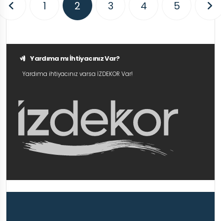
1
2
3
4
5
Yardıma mı İhtiyacınız Var?
Yardıma ihtiyacınız varsa İZDEKOR Var!